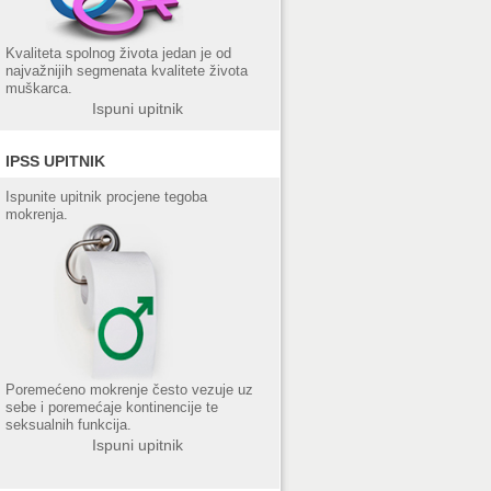
Kvaliteta spolnog života jedan je od
najvažnijih segmenata kvalitete života
muškarca.
Ispuni upitnik
IPSS UPITNIK
Ispunite upitnik procjene tegoba
mokrenja.
Poremećeno mokrenje često vezuje uz
sebe i poremećaje kontinencije te
seksualnih funkcija.
Ispuni upitnik