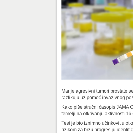
Manje agresivni tumori prostate se 
razlikuju uz pomoć invazivnog pos
Kako piše stručni časopis JAMA 
temelji na otkrivanju aktivnosti 16
Test je bio iznimno učinkovit u ot
rizikom za brzu progresiju identif