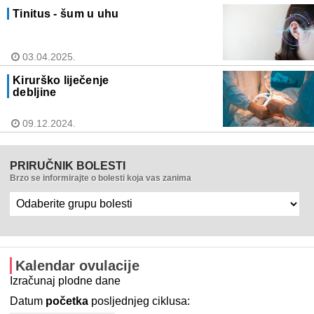
Tinitus - šum u uhu
03.04.2025.
Kirurško liječenje
debljine
09.12.2024.
PRIRUČNIK BOLESTI
Brzo se informirajte o bolesti koja vas zanima
Kalendar ovulacije
Izračunaj plodne dane
Datum
početka
posljednjeg ciklusa: