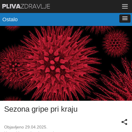
Ostalo
Sezona gripe pri kraju
Objavljeno 29.04.2025.