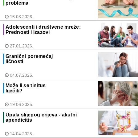
problema
16.03.2026.
Adolescenti i društvene mreže:
Prednosti i izazovi
27.01.2026.
Granični poremećaj
ličnosti
04.07.2025.
Može li se tinitus
liječiti?
19.06.2025.
Upala slijepog crijeva - akutni
apendicitis
14.04.2025.