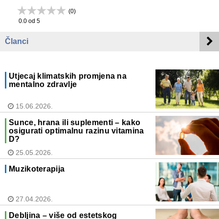
(
0
)
0.0
od 5
Članci
Utjecaj klimatskih promjena na
mentalno zdravlje
15.06.2026.
Sunce, hrana ili suplementi – kako
osigurati optimalnu razinu vitamina
D?
25.05.2026.
Muzikoterapija
27.04.2026.
Debljina – više od estetskog