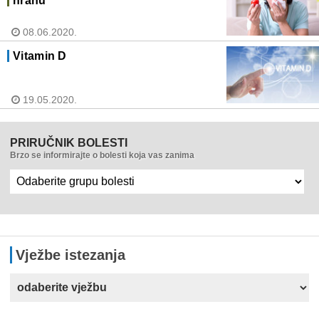
hranu"
08.06.2020.
Vitamin D
19.05.2020.
PRIRUČNIK BOLESTI
Brzo se informirajte o bolesti koja vas zanima
Vježbe istezanja