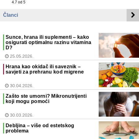
4.7
od 5
Članci
Sunce, hrana ili suplementi – kako
osigurati optimalnu razinu vitamina
D?
25.05.2026.
Hrana kao okidač ili saveznik –
savjeti za prehranu kod migrene
30.04.2026.
Zašto ste umorni? Mikronutrijenti
koji mogu pomoći
30.03.2026.
Debljina – više od estetskog
problema