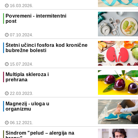
16.03.2026.
Povremeni - intermitentni
post
07.10.2024.
Štetni učinci fosfora kod kronične
bubrežne bolesti
15.07.2024.
Multipla skleroza i
prehrana
22.03.2023.
Magnezij - uloga u
organizmu
06.12.2021.
Sindrom "pelud – alergija na