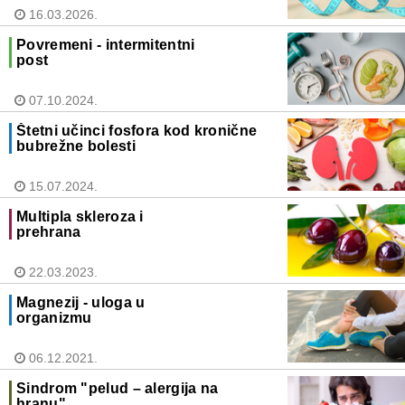
16.03.2026.
Povremeni - intermitentni
post
07.10.2024.
Štetni učinci fosfora kod kronične
bubrežne bolesti
15.07.2024.
Multipla skleroza i
prehrana
22.03.2023.
Magnezij - uloga u
organizmu
06.12.2021.
Sindrom "pelud – alergija na
hranu"