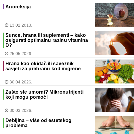
Anoreksija
13.02.2013.
Sunce, hrana ili suplementi – kako
osigurati optimalnu razinu vitamina
D?
25.05.2026.
Hrana kao okidač ili saveznik –
savjeti za prehranu kod migrene
30.04.2026.
Zašto ste umorni? Mikronutrijenti
koji mogu pomoći
30.03.2026.
Debljina – više od estetskog
problema