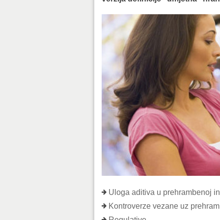
Uloga aditiva u prehrambenoj ind
Kontroverze vezane uz prehram
Regulative