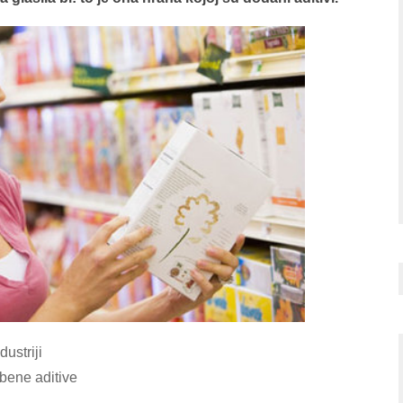
ustriji
bene aditive