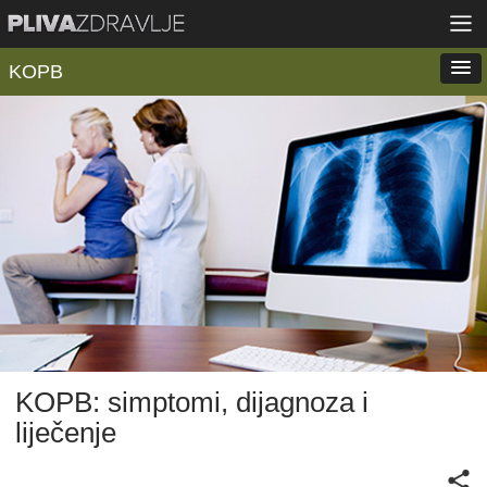
KOPB
KOPB: simptomi, dijagnoza i
liječenje