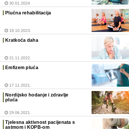
30.01.2024.
Plućna rehabilitacija
18.10.2023.
Kratkoća daha
21.11.2022.
Emfizem pluća
17.11.2021.
Nordijsko hodanje i zdravlje
pluća
29.06.2021.
Tjelesna aktivnost pacijenata s
astmom i KOPB-om