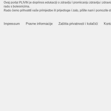
Ovaj portal PLIVIN je doprinos edukaciji o zdravlju i promicanju zdravlja i zdra
radu s bolesnicima.
Rado ćemo prihvatiti vaše primjedbe ili prijedloge i zato, pišite nam i pomozite 
Impressum
Pravne informacije
Zaštita privatnosti i kolačići
Kont