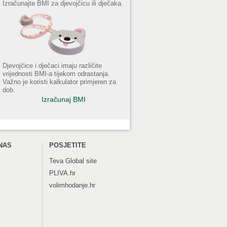
Izračunajte BMI za djevojčicu ili dječaka.
Djevojčice i dječaci imaju različite
vrijednosti BMI-a tijekom odrastanja.
Važno je koristi kalkulator primjeren za
dob.
Izračunaj BMI
NAS
POSJETITE
Teva
Global site
PLIVA.hr
volimhodanje.hr