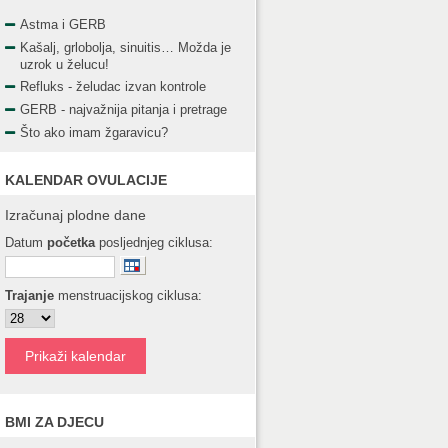
Astma i GERB
Kašalj, grlobolja, sinuitis… Možda je
uzrok u želucu!
Refluks - želudac izvan kontrole
GERB - najvažnija pitanja i pretrage
Što ako imam žgaravicu?
KALENDAR OVULACIJE
Izračunaj plodne dane
Datum
početka
posljednjeg ciklusa:
Trajanje
menstruacijskog ciklusa:
BMI ZA DJECU