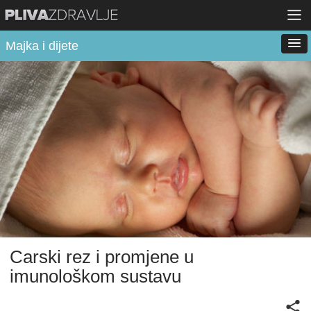
Majka i dijete
Carski rez i promjene u
imunološkom sustavu