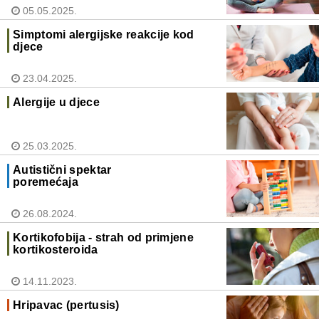
05.05.2025.
Simptomi alergijske reakcije kod
djece
23.04.2025.
Alergije u djece
25.03.2025.
Autistični spektar
poremećaja
26.08.2024.
Kortikofobija - strah od primjene
kortikosteroida
14.11.2023.
Hripavac (pertusis)