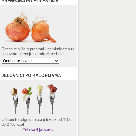
PREHRANA PO BOLESTIMA
Saznajte više o prehrani i namirnicama te
njihovom utjecaju na određene bolesti.
JELOVNICI PO KALORIJAMA
Odaberite odgovarajući jelovnik od 1100
do 2700 kcal
Odaberi jelovnik