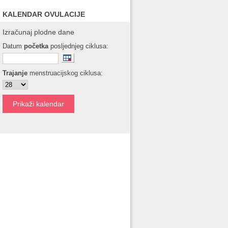
KALENDAR OVULACIJE
Izračunaj plodne dane
Datum
početka
posljednjeg ciklusa:
Trajanje
menstruacijskog ciklusa: