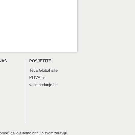
NAS
POSJETITE
Teva
Global site
PLIVA.hr
volimhodanje.hr
 pomoći da kvalitetno brinu o svom zdravlju.