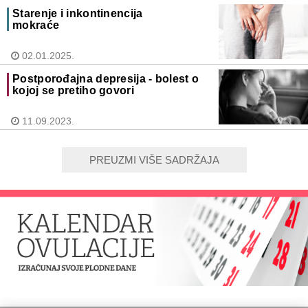
Starenje i inkontinencija
mokraće
02.01.2025.
Postporođajna depresija - bolest o
kojoj se pretiho govori
11.09.2023.
PREUZMI VIŠE SADRŽAJA