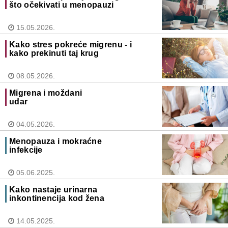
što očekivati u menopauzi
15.05.2026.
Kako stres pokreće migrenu - i
kako prekinuti taj krug
08.05.2026.
Migrena i moždani
udar
04.05.2026.
Menopauza i mokraćne
infekcije
05.06.2025.
Kako nastaje urinarna
inkontinencija kod žena
14.05.2025.