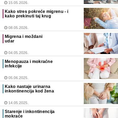
15.05.2026.
Kako stres pokreće migrenu - i
kako prekinuti taj krug
08.05.2026.
Migrena i moždani
udar
04.05.2026.
Menopauza i mokraćne
infekcije
05.06.2025.
Kako nastaje urinarna
inkontinencija kod žena
14.05.2025.
Starenje i inkontinencija
mokraće