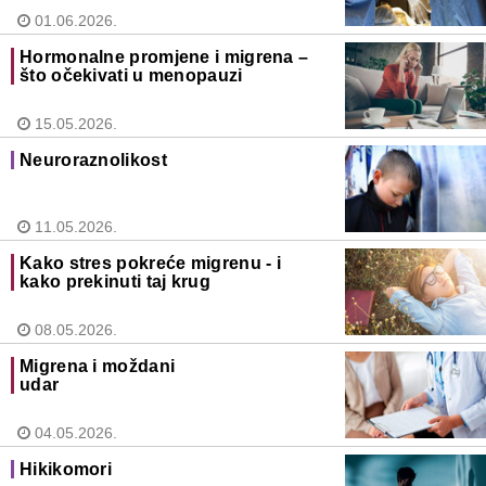
01.06.2026.
Hormonalne promjene i migrena –
što očekivati u menopauzi
15.05.2026.
Neuroraznolikost
11.05.2026.
Kako stres pokreće migrenu - i
kako prekinuti taj krug
08.05.2026.
Migrena i moždani
udar
04.05.2026.
Hikikomori