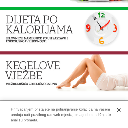
Prihvaćanjem pristajete na pohranjivanje kolačića na vašem
uređaju radi pravilnog rad web-mjesta, prilagodbe sadržaja te
Impressum
|
Pravne informacije
|
Zaštita privatnosti i kolačići
analizu prometa.