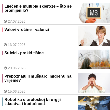
Liječenje multiple skleroze – što se
promijenilo?
27.07.2026.
Valovi vrućine - valunzi
13.07.2026.
Suicid - prekid tišine
29.06.2026.
Prepoznaju li muškarci migrenu na
vrijeme?
15.06.2026.
Robotika u urološkoj kirurgiji –
iskustva i budućnost