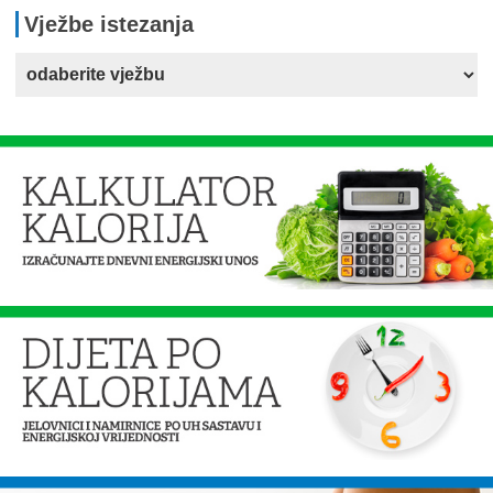
Vježbe istezanja