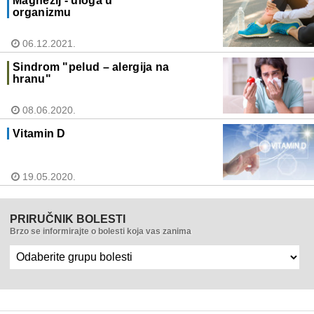
Magnezij - uloga u
organizmu
06.12.2021.
Sindrom "pelud – alergija na
hranu"
08.06.2020.
Vitamin D
19.05.2020.
PRIRUČNIK BOLESTI
Brzo se informirajte o bolesti koja vas zanima