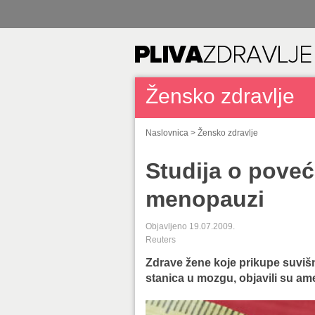
Žensko zdravlje
Naslovnica
>
Žensko zdravlje
Studija o poveć
menopauzi
Objavljeno 19.07.2009.
Reuters
Zdrave žene koje prikupe suvišn
stanica u mozgu, objavili su ame