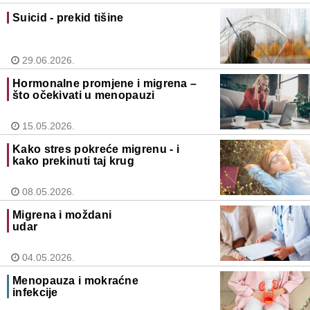
Suicid - prekid tišine
29.06.2026.
Hormonalne promjene i migrena –
što očekivati u menopauzi
15.05.2026.
Kako stres pokreće migrenu - i
kako prekinuti taj krug
08.05.2026.
Migrena i moždani
udar
04.05.2026.
Menopauza i mokraćne
infekcije