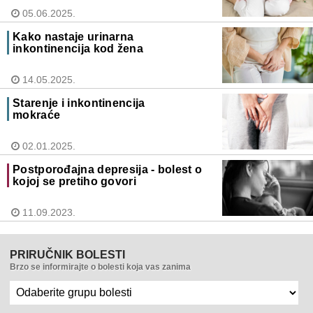
05.06.2025.
Kako nastaje urinarna
inkontinencija kod žena
14.05.2025.
Starenje i inkontinencija
mokraće
02.01.2025.
Postporođajna depresija - bolest o
kojoj se pretiho govori
11.09.2023.
PRIRUČNIK BOLESTI
Brzo se informirajte o bolesti koja vas zanima