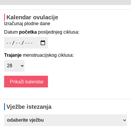
Kalendar ovulacije
Izračunaj plodne dane
Datum
početka
posljednjeg ciklusa:
Trajanje
menstruacijskog ciklusa:
Vježbe istezanja