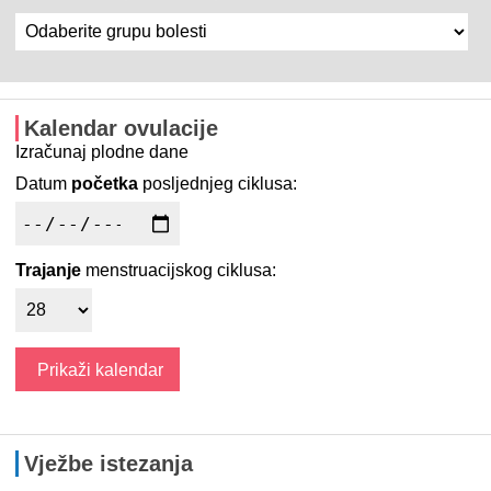
Kalendar ovulacije
Izračunaj plodne dane
Datum
početka
posljednjeg ciklusa:
Trajanje
menstruacijskog ciklusa:
Vježbe istezanja