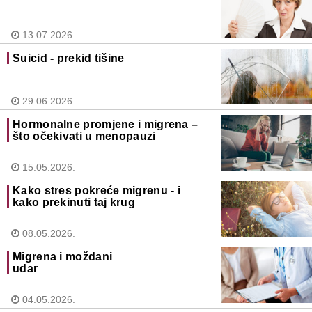
13.07.2026.
Suicid - prekid tišine
29.06.2026.
Hormonalne promjene i migrena –
što očekivati u menopauzi
15.05.2026.
Kako stres pokreće migrenu - i
kako prekinuti taj krug
08.05.2026.
Migrena i moždani
udar
04.05.2026.