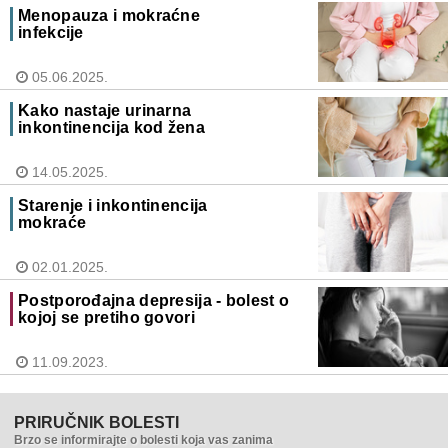
Menopauza i mokraćne
infekcije
05.06.2025.
Kako nastaje urinarna
inkontinencija kod žena
14.05.2025.
Starenje i inkontinencija
mokraće
02.01.2025.
Postporođajna depresija - bolest o
kojoj se pretiho govori
11.09.2023.
PRIRUČNIK BOLESTI
Brzo se informirajte o bolesti koja vas zanima