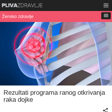
Žensko zdravlje
Rezultati programa ranog otkrivanja
raka dojke