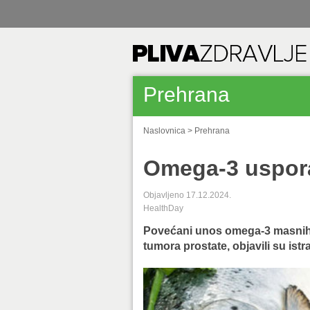
Prehrana
Naslovnica
>
Prehrana
Omega-3 uspora
Objavljeno 17.12.2024.
HealthDay
Povećani unos omega-3 masnih 
tumora prostate, objavili su istra