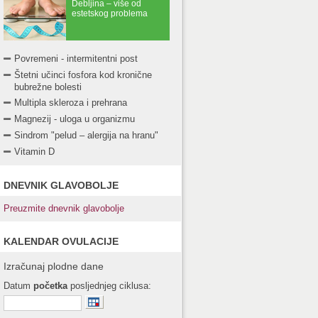
Debljina – više od
estetskog problema
Povremeni - intermitentni post
Štetni učinci fosfora kod kronične
bubrežne bolesti
Multipla skleroza i prehrana
Magnezij - uloga u organizmu
Sindrom "pelud – alergija na hranu"
Vitamin D
DNEVNIK GLAVOBOLJE
Preuzmite dnevnik glavobolje
KALENDAR OVULACIJE
Izračunaj plodne dane
Datum
početka
posljednjeg ciklusa: