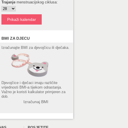
Trajanje
menstruacijskog ciklusa:
BMI ZA DJECU
Izračunajte BMI za djevojčicu ili dječaka.
Djevojčice i dječaci imaju različite
vrijednosti BMI-a tijekom odrastanja.
Važno je koristi kalkulator primjeren za
dob.
Izračunaj BMI
NAS
POSJETITE