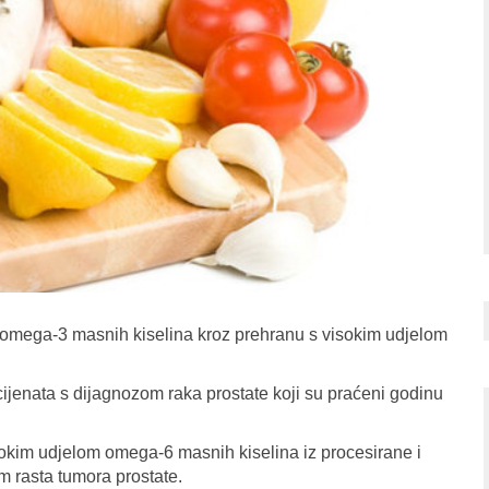
 omega-3 masnih kiselina kroz prehranu s visokim udjelom
cijenata s dijagnozom raka prostate koji su praćeni godinu
okim udjelom omega-6 masnih kiselina iz procesirane i
m rasta tumora prostate.