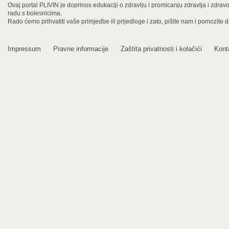
Ovaj portal PLIVIN je doprinos edukaciji o zdravlju i promicanju zdravlja i zdra
radu s bolesnicima.
Rado ćemo prihvatiti vaše primjedbe ili prijedloge i zato, pišite nam i pomozite 
Impressum
Pravne informacije
Zaštita privatnosti i kolačići
Kont