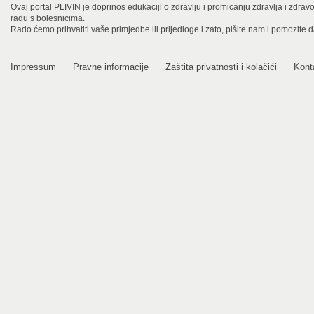
Ovaj portal PLIVIN je doprinos edukaciji o zdravlju i promicanju zdravlja i zdra
radu s bolesnicima.
Rado ćemo prihvatiti vaše primjedbe ili prijedloge i zato, pišite nam i pomozite 
Impressum
Pravne informacije
Zaštita privatnosti i kolačići
Kont