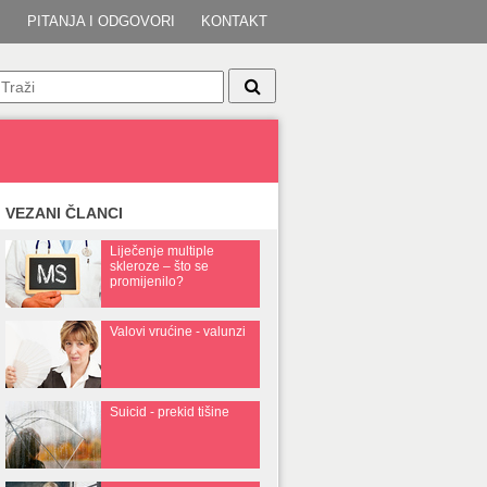
I
PITANJA I ODGOVORI
KONTAKT
VEZANI ČLANCI
Liječenje multiple
skleroze – što se
promijenilo?
Valovi vrućine - valunzi
Suicid - prekid tišine