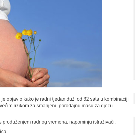
je objavio kako je radni tjedan duži od 32 sata u kombinaciji
 većim rizikom za smanjenu porođajnu masu za djecu
 s produženjem radnog vremena, napominju istraživači.
ica.