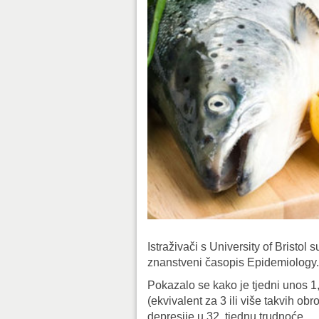
Istraživači s University of Bristol 
znanstveni časopis Epidemiology.
Pokazalo se kako je tjedni unos 1
(ekvivalent za 3 ili više takvih 
depresije u 32. tjednu trudnoće.