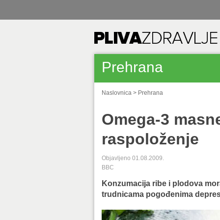
Prehrana
Naslovnica
>
Prehrana
Omega-3 masne 
raspoloženje
Objavljeno 01.08.2009.
BBC
Konzumacija ribe i plodova mo
trudnicama pogođenima depresijo