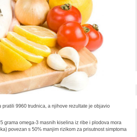
su pratili 9960 trudnica, a njihove rezultate je objavio
,5 grama omega-3 masnih kiselina iz ribe i plodova mora
obroka) povezan s 50% manjim rizikom za prisutnost simptoma