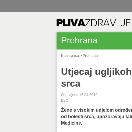
Prehrana
Naslovnica
>
Prehrana
Utjecaj ugljikoh
srca
Objavljeno 15.04.2010.
BBC
Žene s visokim udjelom određenih
od bolesti srca, upozoravaju tal
Medicine.