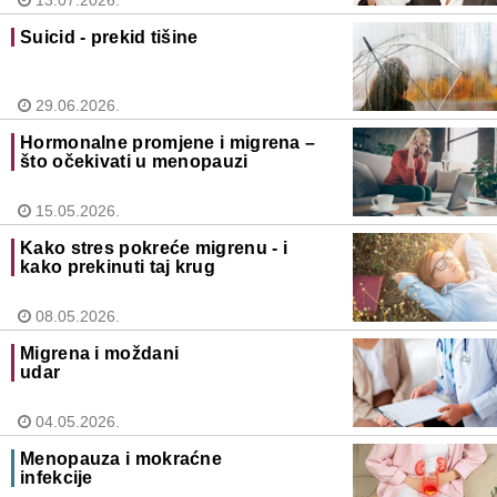
13.07.2026.
Suicid - prekid tišine
29.06.2026.
Hormonalne promjene i migrena –
što očekivati u menopauzi
15.05.2026.
Kako stres pokreće migrenu - i
kako prekinuti taj krug
08.05.2026.
Migrena i moždani
udar
04.05.2026.
Menopauza i mokraćne
infekcije