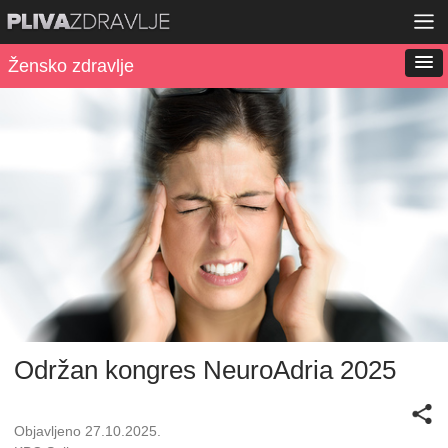
Žensko zdravlje
Održan kongres NeuroAdria 2025
Objavljeno 27.10.2025.