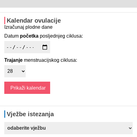
Kalendar ovulacije
Izračunaj plodne dane
Datum
početka
posljednjeg ciklusa:
Trajanje
menstruacijskog ciklusa:
Vježbe istezanja