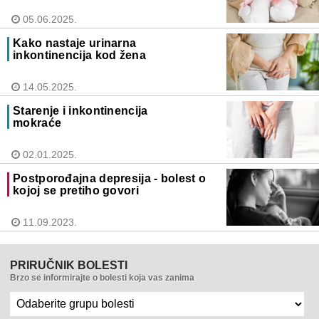
05.06.2025.
Kako nastaje urinarna
inkontinencija kod žena
14.05.2025.
Starenje i inkontinencija
mokraće
02.01.2025.
Postporođajna depresija - bolest o
kojoj se pretiho govori
11.09.2023.
PRIRUČNIK BOLESTI
Brzo se informirajte o bolesti koja vas zanima