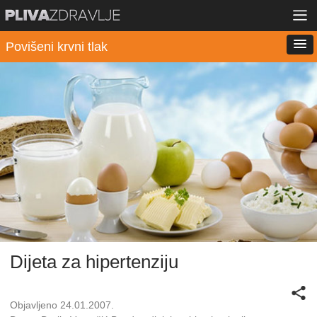
Povišeni krvni tlak
Dijeta za hipertenziju
Objavljeno 24.01.2007.