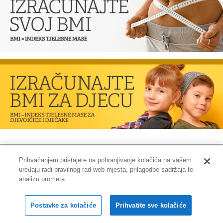
Prihvaćanjem pristajete na pohranjivanje kolačića na vašem
uređaju radi pravilnog rad web-mjesta, prilagodbe sadržaja te
Impressum
|
Pravne informacije
|
Zaštita privatnosti i kolačići
analizu prometa.
Copyright © 2001-2026 PLIVAzdravlje
Postavke za kolačiće
Prihvatite sve kolačiće
Sva prava pridržana.