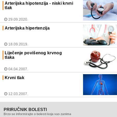
Arterijska hipotenzija - niski krvni
tlak
29.09.2020.
Arterijska hipertenzija
18.09.2019.
Liječenje povišenog krvnog
tlaka
04.04.2007.
Krvni tlak
12.03.2007.
PRIRUČNIK BOLESTI
Brzo se informirajte o bolesti koja vas zanima