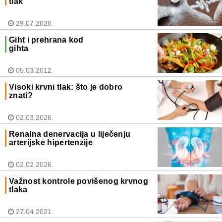
tlak
29.07.2020.
Giht i prehrana kod
gihta
05.03.2012.
Visoki krvni tlak: što je dobro
znati?
02.03.2026.
Renalna denervacija u liječenju
arterijske hipertenzije
02.02.2026.
Važnost kontrole povišenog krvnog
tlaka
27.04.2021.