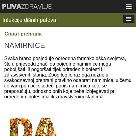
Infekcije dišnih putova
Gripa i prehrana
NAMIRNICE
Svaka hrana posjeduje određena farmakološka svojstva,
što u prijevodu znači da pojedine namirnice mogu
poboljšati ili pogoršati tijek određenih bolesti ili
zdravstvenih stanja. Zbog tog je razloga nužno u
svakodnevnoj prehrani pravilno odabrati namirnice, u čemu
će vam pomoći sljedeći popis namirnica koje se
preporučuju, odnosno onih koje treba izbjegavati pri
određenim bolestima ili zdravstvenim stanjima.