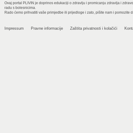
Ovaj portal PLIVIN je doprinos edukaciji o zdravlju i promicanju zdravlja i zdra
radu s bolesnicima.
Rado ćemo prihvatiti vaše primjedbe ili prijedloge i zato, pišite nam i pomozite 
Impressum
Pravne informacije
Zaštita privatnosti i kolačići
Kont